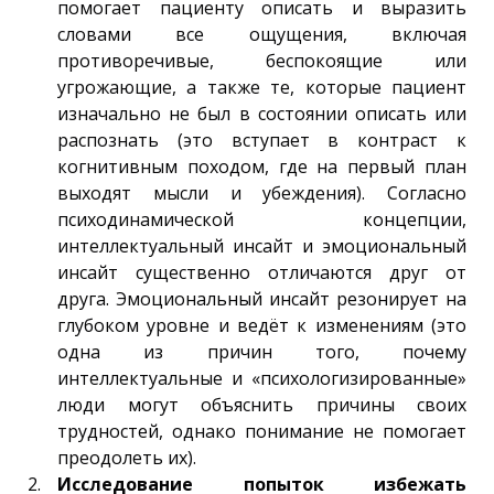
помогает пациенту описать и выразить
словами все ощущения, включая
противоречивые, беспокоящие или
угрожающие, а также те, которые пациент
изначально не был в состоянии описать или
распознать (это вступает в контраст к
когнитивным походом, где на первый план
выходят мысли и убеждения). Согласно
психодинамической концепции,
интеллектуальный инсайт и эмоциональный
инсайт существенно отличаются друг от
друга. Эмоциональный инсайт резонирует на
глубоком уровне и ведёт к изменениям (это
одна из причин того, почему
интеллектуальные и «психологизированные»
люди могут объяснить причины своих
трудностей, однако понимание не помогает
преодолеть их).
Исследование попыток избежать