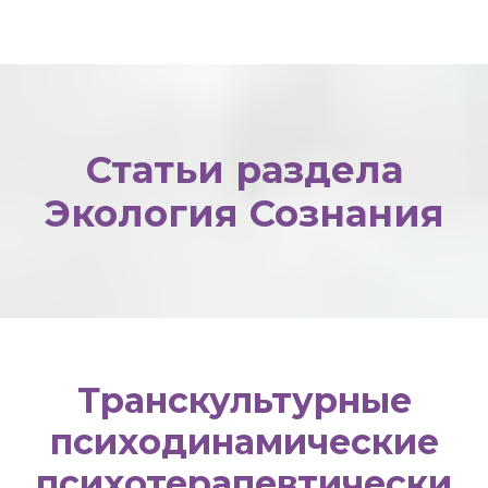
Статьи раздела
Экология Сознания
Транскультурные
психодинамические
психотерапевтически