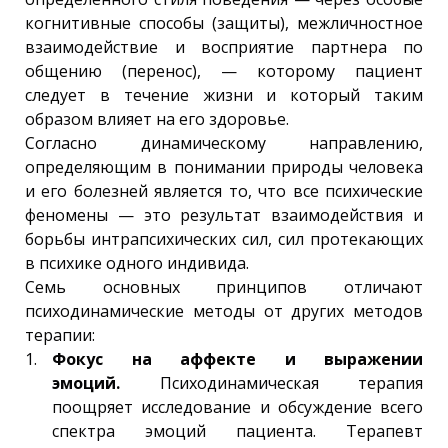
когнитивные способы (защиты), межличностное
взаимодействие и восприятие партнера по
общению (перенос), — которому пациент
следует в течение жизни и который таким
образом влияет на его здоровье.
Согласно динамическому направлению,
определяющим в понимании природы человека
и его болезней является то, что все психические
феномены — это результат взаимодействия и
борьбы интрапсихических сил, сил протекающих
в психике одного индивида.
Семь основных принципов отличают
психодинамические методы от других методов
терапии:
Фокус на аффекте и выражении
эмоций.
Психодинамическая терапия
поощряет исследование и обсуждение всего
спектра эмоций пациента. Терапевт