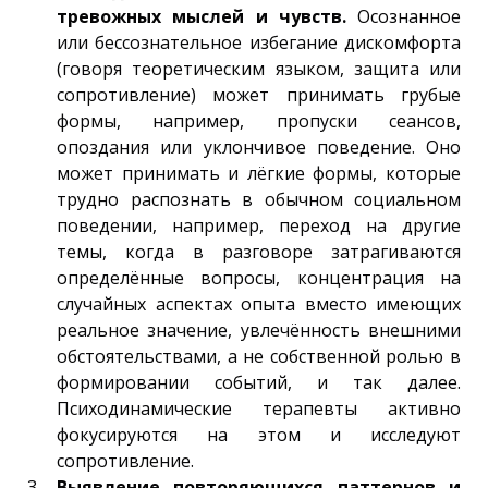
тревожных мыслей и чувств.
Осознанное
или бессознательное избегание дискомфорта
(говоря теоретическим языком, защита или
сопротивление) может принимать грубые
формы, например, пропуски сеансов,
опоздания или уклончивое поведение. Оно
может принимать и лёгкие формы, которые
трудно распознать в обычном социальном
поведении, например, переход на другие
темы, когда в разговоре затрагиваются
определённые вопросы, концентрация на
случайных аспектах опыта вместо имеющих
реальное значение, увлечённость внешними
обстоятельствами, а не собственной ролью в
формировании событий, и так далее.
Психодинамические терапевты активно
фокусируются на этом и исследуют
сопротивление.
Выявление повторяющихся паттернов и