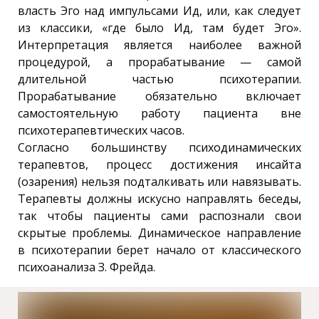
власть Эго над импульсами Ид, или, как следует
из классики, «где было Ид, там будет Эго».
Интерпретация является наиболее важной
процедурой, а прорабатывание — самой
длительной частью психотерапии.
Прорабатывание обязательно включает
самостоятельную работу пациента вне
психотерапевтических часов.
Согласно большинству психодинамических
терапевтов, процесс достижения инсайта
(озарения) нельзя подталкивать или навязывать.
Терапевты должны искусно направлять беседы,
так чтобы пациенты сами распознали свои
скрытые проблемы. Динамическое направление
в психотерапии берет начало от классического
психоанализа З. Фрейда.