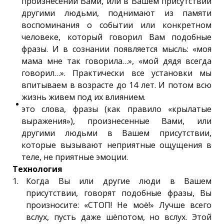
произнесении Вами, или в Вашем присутствии
другими людьми, поднимают из памяти
воспоминания о событии или конкретном
человеке, который говорил Вам подобные
фразы. И в сознании появляется мысль: «моя
мама мне так говорила…», «мой дядя всегда
говорил…». Практически все установки мы
впитываем в возрасте до 14 лет. И потом всю
жизнь живем под их влиянием.
это слова, фразы (как правило «крылатые
выражения»), произнесенные Вами, или
другими людьми в Вашем присутствии,
которые вызывают неприятные ощущения в
теле, не приятные эмоции.
Технология
Когда Вы или другие люди в Вашем
присутствии, говорят подобные фразы, Вы
произносите: «СТОП! Не моё!» Лучше всего
вслух, пусть даже шёпотом, но вслух. Этой