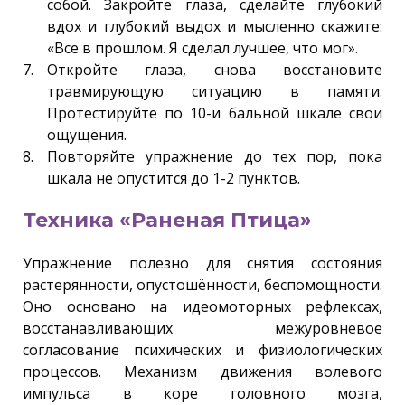
собой. Закройте глаза, сделайте глубокий
вдох и глубокий выдох и мысленно скажите:
«Все в прошлом. Я сделал лучшее, что мог».
Откройте глаза, снова восстановите
травмирующую ситуацию в памяти.
Протестируйте по 10-и бальной шкале свои
ощущения.
Повторяйте упражнение до тех пор, пока
шкала не опустится до 1-2 пунктов.
Техника «Раненая Птица»
Упражнение полезно для снятия состояния
растерянности, опустошённости, беспомощности.
Оно основано на идеомоторных рефлексах,
восстанавливающих межуровневое
согласование психических и физиологических
процессов. Механизм движения волевого
импульса в коре головного мозга,