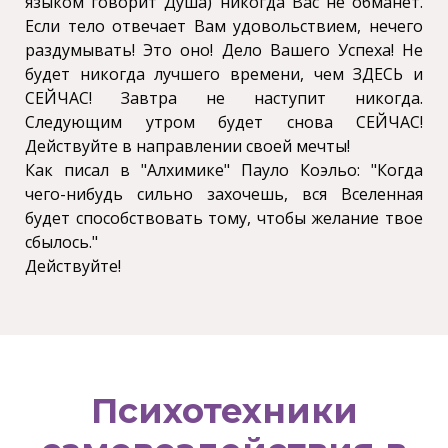
языком говорит Душа) никогда Вас не обманет.
Если тело отвечает Вам удовольствием, нечего
раздумывать! Это оно! Дело Вашего Успеха! Не
будет никогда лучшего времени, чем ЗДЕСЬ и
СЕЙЧАС! Завтра не наступит никогда.
Следующим утром будет снова СЕЙЧАС!
Действуйте в направлении своей мечты!
Как писал в "Алхимике" Пауло Коэльо: "Когда
чего-нибудь сильно захочешь, вся Вселенная
будет способствовать тому, чтобы желание твое
сбылось."
Действуйте!
Психотехники