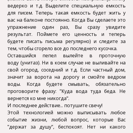
ведерко и т.д. Выделите специальную емкость
для писем. Теперь такая емкость будет жить у
вас на балконе постоянно. Когда Вы сделаете это
упражнение один раз, Вы сразу увидите
результат. Поймете его ценность и теперь
будете писать письма регулярно) и следите за
тем, чтобы сгорело все до последнего кусочка.
Оставшийся пепел вылейте в проточную
воду (унитаз). Ни в коем случае не выливайте на
свой огород, соседний и т.д. Если частный дом,
значит за ворота на дорогу и смойте ведром
воды. Когда будете смывать, обязательно
проговорите фразу: "Куда вода туда беда. Не
вернется ко мне никогда".
И последнее действие... потушите свечу!
Этой технологией можно выписывать любое
событие жизни, любой вопрос, которые Вас
"держат за душу", беспокоят. Нет ни какого