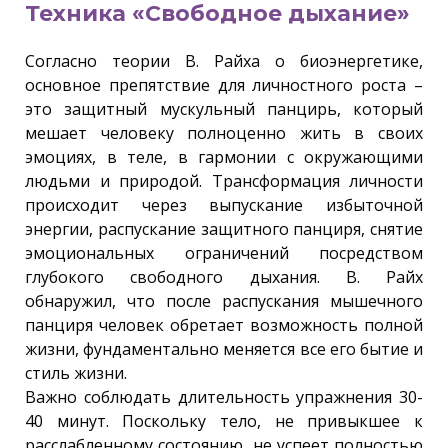
Техника «Свободное дыхание»
Согласно теории В. Райха о биоэнергетике,
основное препятствие для личностного роста –
это защитный мускульный панцирь, который
мешает человеку полноценно жить в своих
эмоциях, в теле, в гармонии с окружающими
людьми и природой. Трансформация личности
происходит через выпускание избыточной
энергии, распускание защитного панциря, снятие
эмоциональных ограничений посредством
глубокого свободного дыхания. В. Райх
обнаружил, что после распускания мышечного
панциря человек обретает возможность полной
жизни, фундаментально меняется все его бытие и
стиль жизни.
Важно соблюдать длительность упражнения 30-
40 минут. Поскольку тело, не привыкшее к
расслабленному состоянию, не успеет полностью