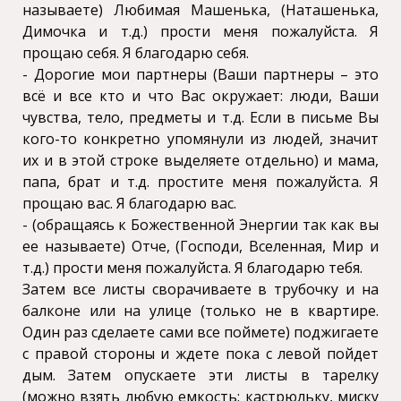
называете) Любимая Машенька, (Наташенька,
Димочка и т.д.) прости меня пожалуйста. Я
прощаю себя. Я благодарю себя.
- Дорогие мои партнеры (Ваши партнеры – это
всё и все кто и что Вас окружает: люди, Ваши
чувства, тело, предметы и т.д. Если в письме Вы
кого-то конкретно упомянули из людей, значит
их и в этой строке выделяете отдельно) и мама,
папа, брат и т.д. простите меня пожалуйста. Я
прощаю вас. Я благодарю вас.
- (обращаясь к Божественной Энергии так как вы
ее называете) Отче, (Господи, Вселенная, Мир и
т.д.) прости меня пожалуйста. Я благодарю тебя.
Затем все листы сворачиваете в трубочку и на
балконе или на улице (только не в квартире.
Один раз сделаете сами все поймете) поджигаете
с правой стороны и ждете пока с левой пойдет
дым. Затем опускаете эти листы в тарелку
(можно взять любую емкость: кастрюльку, миску