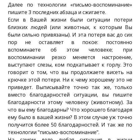
Далее по технологии «письмо-воспоминание»
пишите 3 последних абзаца и сжигаете.
Если в Вашей жизни были ситуации потери
близких людей (или животных, к которым Вы
были сильно привязаны). И эта потеря вас до сих
пор не оставляет в покое: постоянно
вспоминаете об этом человеке; при
воспоминании резко меняется настроение,
выступают слезы, ком подкатывает к горлу. Это
говорит о том, что вы продолжаете висеть на
крючке этой потери. Ни к чему хорошему это не
приведет. Выписывайте точно так же, только
вместо благодарностей ситуации, вы пишите
благодарности этому человеку (животному). За
что вы ему благодарны? Что хорошего благодаря
ему было в вашей жизни? В этом случае уж точно
получится более 50 благодарностей. И так же по
технологии "письмо-воспоминание".
На самом деле любая ситуация в жизни