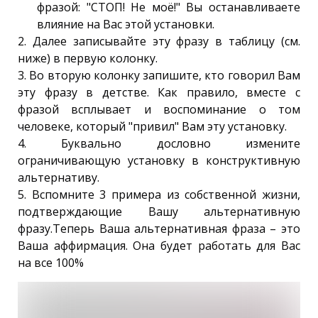
фразой: "СТОП! Не моё!" Вы останавливаете
влияние на Вас этой установки.
2. Далее записывайте эту фразу в таблицу (см.
ниже) в первую колонку.
3. Во вторую колонку запишите, кто говорил Вам
эту фразу в детстве. Как правило, вместе с
фразой всплывает и воспоминание о том
человеке, который "привил" Вам эту установку.
4. Буквально дословно измените
ограничивающую установку в конструктивную
альтернативу.
5. Вспомните 3 примера из собственной жизни,
подтверждающие Вашу альтернативную
фразу.Теперь Ваша альтернативная фраза – это
Ваша аффирмация. Она будет работать для Вас
на все 100%