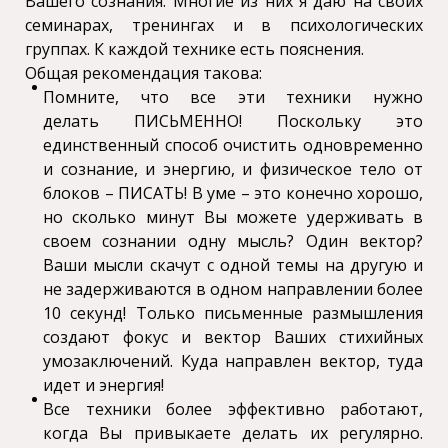
Вашего сознания. Многие из них я даю на своих
семинарах, тренингах и в психологических
группах. К каждой технике есть пояснения.
Общая рекомендация такова:
Помните, что все эти техники нужно
делать ПИСЬМЕННО! Поскольку это
единственный способ очистить одновременно
и сознание, и энергию, и физическое тело от
блоков – ПИСАТЬ! В уме – это конечно хорошо,
но сколько минут Вы можете удерживать в
своем сознании одну мысль? Один вектор?
Ваши мысли скачут с одной темы на другую и
не задерживаются в одном направлении более
10 секунд! Только письменные размышления
создают фокус и вектор Ваших стихийных
умозаключений. Куда направлен вектор, туда
идет и энергия!
Все техники более эффективно работают,
когда Вы привыкаете делать их регулярно.